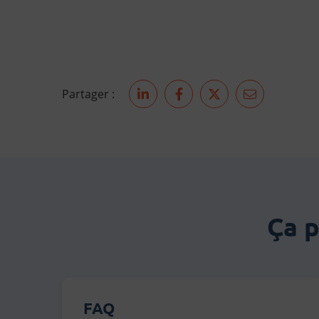
Partager :
Partager sur LinkedIn
Partager sur Facebook
Partager sur Twit
Partager pa
Ça 
FAQ