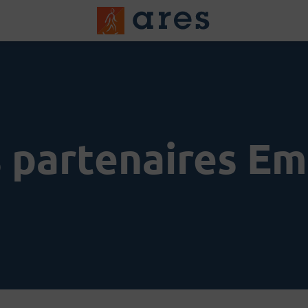
Logo du Groups A
 partenaires Em