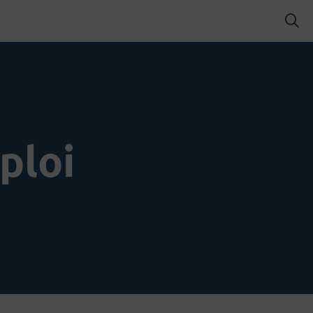
RES
ploi