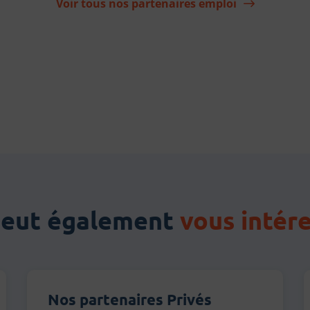
Voir tous nos partenaires emploi
ter
r e-mail
peut également
vous intér
Nos partenaires Privés