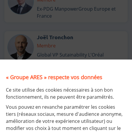
Ex-PDG ManpowerGroup Europe et
France
Joël Tronchon
Membre
Global VP Sutainability L'Oréal
« Groupe ARES » respecte vos données
Misoo Yoon
Membre
Ce site utilise des cookies nécessaires à son bon
DGA Nord-Est Normandie SNCF Réseau
fonctionnement, ils ne peuvent être paramétrés.
Vous pouvez en revanche paramétrer les cookies
tiers (réseaux sociaux, mesure d'audience anonyme,
amélioration de votre expérience utilisateur) ou
modifier vos choix à tout moment en cliquant sur le