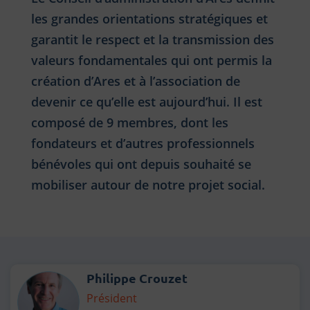
les grandes orientations stratégiques et
garantit le respect et la transmission des
valeurs fondamentales qui ont permis la
création d’Ares et à l’association de
devenir ce qu’elle est aujourd’hui. Il est
composé de 9 membres, dont les
fondateurs et d’autres professionnels
bénévoles qui ont depuis souhaité se
mobiliser autour de notre projet social.
Liste
du conseil d'administrat
Philippe Crouzet
Président