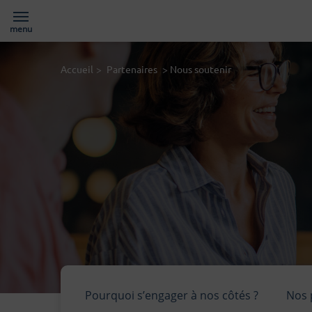
menu
Page d'accueil du site
Accueil
>
Partenaires
>
Nous soutenir
Pourquoi s’engager à nos côtés ?
Nos 