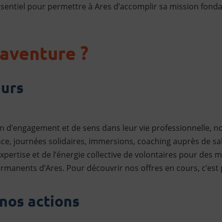
ssentiel pour permettre à Ares d’accomplir sa mission fond
'aventure ?
eurs
in d’engagement et de sens dans leur vie professionnelle, nou
e, journées solidaires, immersions, coaching auprès de sal
expertise et de l’énergie collective de volontaires pour des
rmanents d’Ares. Pour découvrir nos offres en cours, c’est
nos actions