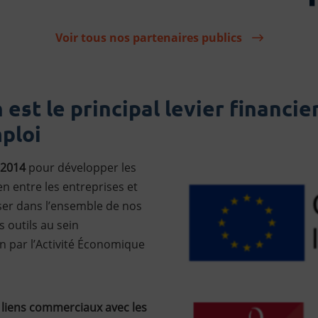
Voir tous nos partenaires publics
est le principal levier financi
mploi
 2014
pour développer les
en entre les entreprises et
user dans l’ensemble de nos
 outils au sein
on par l’Activité Économique
 liens commerciaux avec les