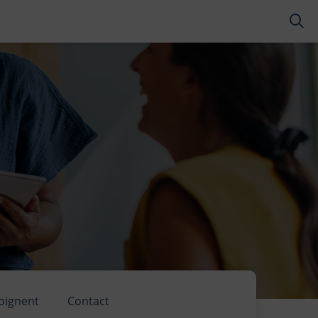
RES
moignent
Contact