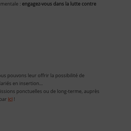
amentale :
engagez-vous dans la lutte contre
s pouvons leur offrir la possibilité de
ariés en insertion…
 missions ponctuelles ou de long-terme, auprès
 par
ici
!