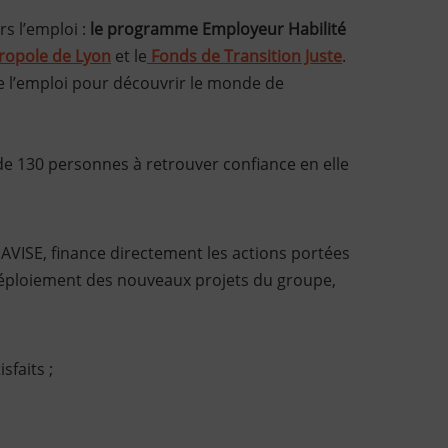
s l’emploi :
le programme Employeur Habilité
ropole de Lyon
et le
Fonds de Transition Juste
.
l’emploi pour découvrir le monde de
e 130 personnes à retrouver confiance en elle
'AVISE, finance directement les actions portées
e déploiement des nouveaux projets du groupe,
faits ;