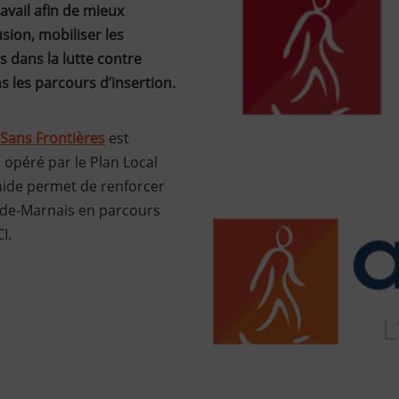
avail afin de mieux
sion, mobiliser les
s dans la lutte contre
s les parcours d’insertion.
 Sans Frontières
est
opéré par le Plan Local
 aide permet de renforcer
 de-Marnais en parcours
CI.