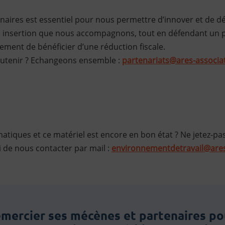
naires est essentiel pour nous permettre d’innover et de dé
 insertion que nous accompagnons, tout en défendant un proj
ment de bénéficier d’une réduction fiscale.
outenir ? Echangeons ensemble :
partenariats@ares-associat
atiques et ce matériel est encore en bon état ? Ne jetez-pa
i de nous contacter par mail :
environnementdetravail@ares-
emercier ses mécènes et partenaires pou