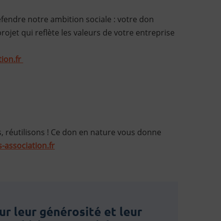
fendre notre ambition sociale : votre don
et qui reflète les valeurs de votre entreprise
ion.fr
s, réutilisons ! Ce don en nature vous donne
association.fr
r leur générosité et leur