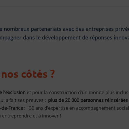
 nombreux partenariats avec des entreprises privées
ompagner dans le développement de réponses innova
 nos côtés ?
 l’exclusion
et pour la construction d’un monde plus inclusi
i a fait ses preuves :
plus de 20 000 personnes réinsérées
le-de-France
: +30 ans d’expertise en accompagnement social,
à entreprendre et à innover !