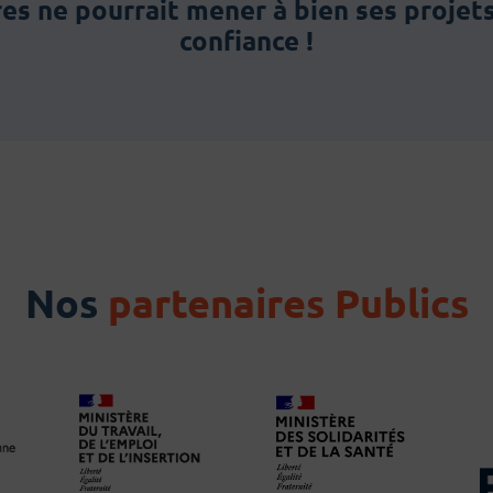
Ares ne pourrait mener à bien ses projet
confiance !
Nos
partenaires Publics