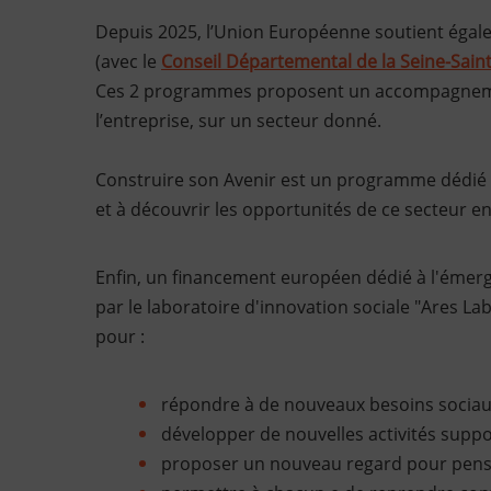
Depuis 2025, l’Union Européenne soutient éga
(avec le
Conseil Départemental de la Seine-Sain
Ces 2 programmes proposent un accompagnemen
l’entreprise, sur un secteur donné.
Construire son Avenir est un programme dédié 
et à découvrir les opportunités de ce secteur en
Enfin, un financement européen dédié à l'émerge
par le laboratoire d'innovation sociale "Ares L
pour :
répondre à de nouveaux besoins sociaux 
développer de nouvelles activités suppor
proposer un nouveau regard pour penser 