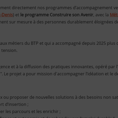
lement directement nos programmes d’accompagnement ver
t-Denis
) et
le programme Construire son Avenir
, avec la
Mét
t sur mesure à des personnes durablement éloignées de 
aux métiers du BTP et qui a accompagné depuis 2025 plus d
 tension.
nce et à la diffusion des pratiques innovantes, opéré par l
ab". Le projet a pour mission d'accompagner l’idéation et l
ou proposer de nouvelles solutions à des besoins non satis
t d’insertion ;
les parcours et les enrichir ;