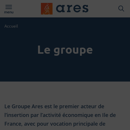
Logo du Groups A
menu
Page d'accueil du site
Accueil
Le groupe
Le Groupe Ares est le premier acteur de
l’insertion par l’activité économique en Ile de
France, avec pour vocation principale de