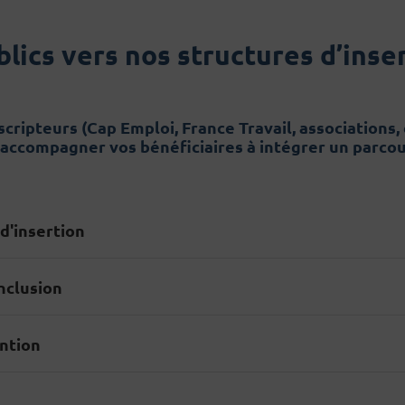
ics vers nos structures d’insert
ripteurs (Cap Emploi, France Travail, associations, e
 accompagner vos bénéficiaires à intégrer un parcou
 d'insertion
Inclusion
ntion