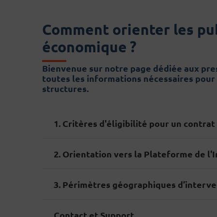
Comment orienter les publ
économique ?
Bienvenue sur notre page dédiée aux presc
toutes les informations nécessaires pour
structures.
1. Critères d'éligibilité pour un contrat
2. Orientation vers la Plateforme de l'
3. Périmètres géographiques d’interve
Contact et Support