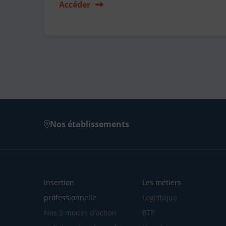
Accéder
Nos établissements
Insertion
Les métiers
professionnelle
Logistique
Nos 3 modes d'action
BTP