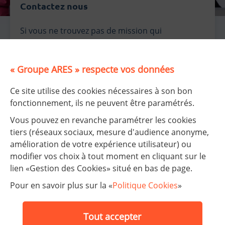
Contactez nous
Si vous ne trouvez pas de mission qui
correspond à vos attentes, n’hésitez pas à nous
envoyer une
candidature spontanée !
« Groupe ARES » respecte vos données
Cliquez ici pour obtenir notre mail !
Ce site utilise des cookies nécessaires à son bon
fonctionnement, ils ne peuvent être paramétrés.
Vous pouvez en revanche paramétrer les cookies
tiers (réseaux sociaux, mesure d'audience anonyme,
amélioration de votre expérience utilisateur) ou
modifier vos choix à tout moment en cliquant sur le
lien «Gestion des Cookies» situé en bas de page.
Nos établissements
Pour en savoir plus sur la «
Politique Cookies
»
FAQ
Tout accepter