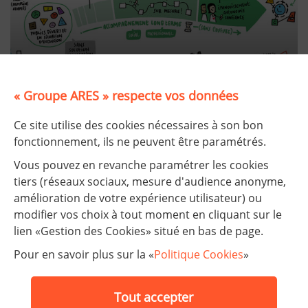
« Groupe ARES » respecte vos données
Nos défis 2030
Ce site utilise des cookies nécessaires à son bon
fonctionnement, ils ne peuvent être paramétrés.
Vous pouvez en revanche paramétrer les cookies
tiers (réseaux sociaux, mesure d'audience anonyme,
amélioration de votre expérience utilisateur) ou
modifier vos choix à tout moment en cliquant sur le
lien «Gestion des Cookies» situé en bas de page.
Nos établissements
Pour en savoir plus sur la «
Politique Cookies
»
FAQ
Tout accepter