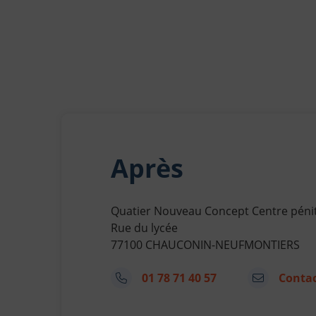
Après
Quatier Nouveau Concept Centre pénit
Rue du lycée
77100 CHAUCONIN-NEUFMONTIERS
01 78 71 40 57
Contac