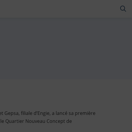
RES
et Gepsa, filiale d’Engie, a lancé sa première
ns le Quartier Nouveau Concept de