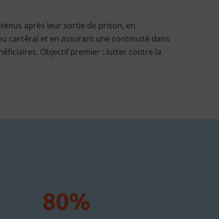
étenus après leur sortie de prison, en
ieu carcéral et en assurant une continuité dans
ciaires. Objectif premier : lutter contre la
80%