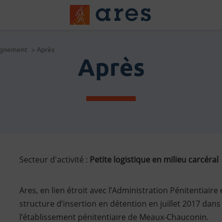
Logo du Groups A
agnement
>
Après
Après
 actualités
Secteur d'activité :
Petite logistique en milieu carcéral
Ares, en lien étroit avec l’Administration Pénitentiaire 
structure d’insertion en détention en juillet 2017 da
l’établissement pénitentiaire de Meaux-Chauconin.