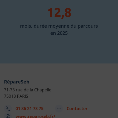
12,8
mois, durée moyenne du parcours
en 2025
RépareSeb
71-73 rue de la Chapelle
75018 PARIS
01 86 21 73 75
Contacter
www.repareseb.fr/