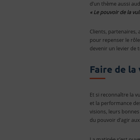
d’un thème aussi auda
« Le pouvoir de la vul
Clients, partenaires,
pour repenser le rôle
devenir un levier de 
Faire de la
Et si reconnaître la 
et la performance des
visions, leurs bonnes
du pouvoir d’agir aux
La matinée s’est ouv