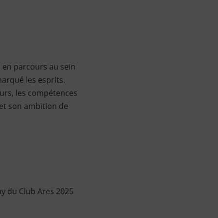
é en parcours au sein
arqué les esprits.
ours, les compétences
 et son ambition de
ay du Club Ares 2025