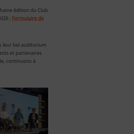
chaine édition du Club
2026 :
Formulaire de
s leur bel auditorium
nts et partenaires
le, continuons à