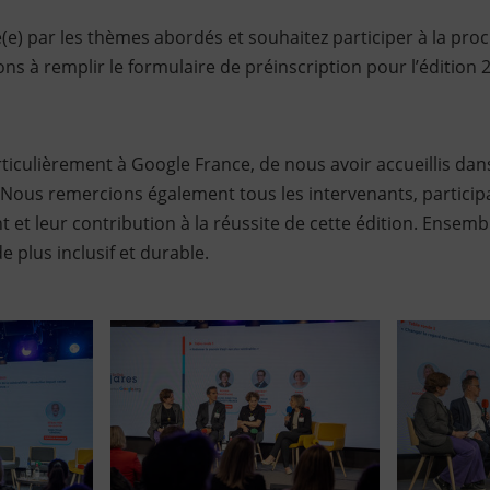
é(e) par les thèmes abordés et souhaitez participer à la pro
ons à remplir le formulaire de préinscription pour l’édition 
iculièrement à Google France, de nous avoir accueillis dan
Nous remercions également tous les intervenants, participa
et leur contribution à la réussite de cette édition. Ensemb
plus inclusif et durable.