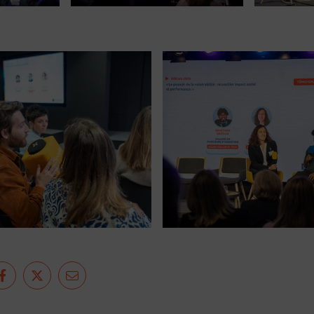
ger sur LinkedIn
Partager sur Facebook
Partager sur Twitter
Partager par e-mail