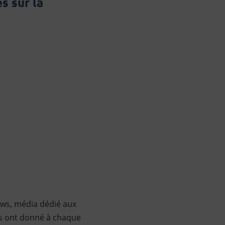
s sur la
ews, média dédié aux
ts ont donné à chaque