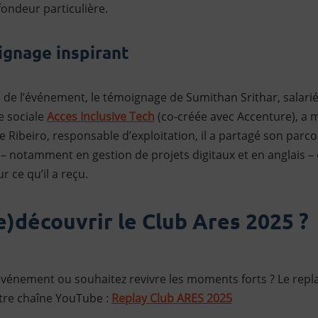
ondeur particulière.
gnage inspirant
 de l’événement, le témoignage de Sumithan Srithar, salari
e sociale
Acces Inclusive Tech
(co-créée avec Accenture), a m
 Ribeiro, responsable d’exploitation, il a partagé son parc
 – notamment en gestion de projets digitaux et en anglais –
 ce qu’il a reçu.
e)découvrir le Club Ares 2025 ?
vénement ou souhaitez revivre les moments forts ? Le repl
otre chaîne YouTube :
Replay Club ARES 2025