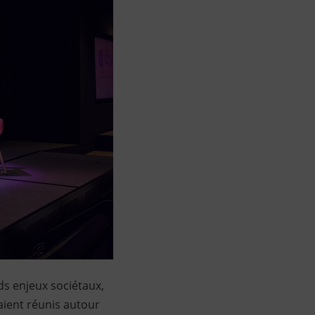
s enjeux sociétaux,
taient réunis autour