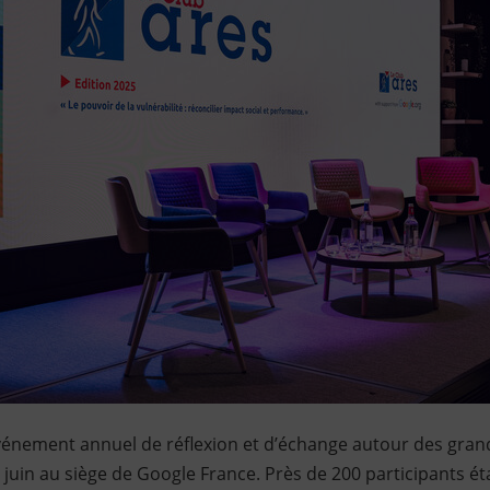
vénement annuel de réflexion et d’échange autour des grand
0 juin au siège de Google France. Près de 200 participants é