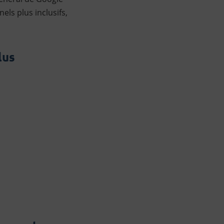
ls plus inclusifs,
lus