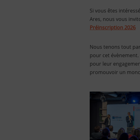
Si vous êtes intéress
Ares, nous vous invit
Préinscription 2026
Nous tenons tout part
pour cet évènement. 
pour leur engagement 
promouvoir un monde 