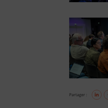
Partager :
Parta