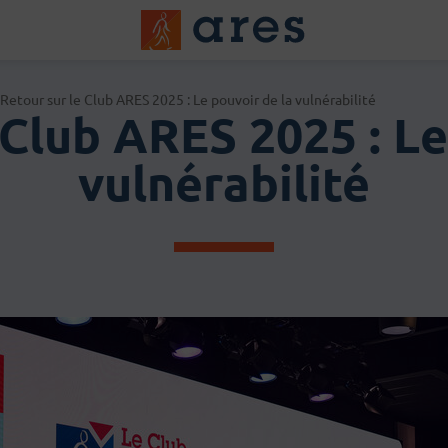
Logo du Groups A
Retour sur le Club ARES 2025 : Le pouvoir de la vulnérabilité
 Club ARES 2025 : Le
vulnérabilité
 actualités