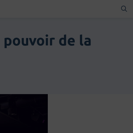
RES
 pouvoir de la