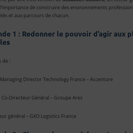
 l’importance de construire des environnements professionne
rités et aux parcours de chacun.
nde 1 : Redonner le pouvoir d’agir aux p
les
 de :
 Managing Director Technology France – Accenture
, Co-Directeur Général – Groupe Ares
teur général – GXO Logistics France