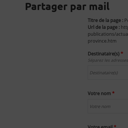
Partager par mail
Titre de la page :
Po
Url de la page :
htt
publications/actua
province.htm
Destinataire(s)
*
Séparez les adresses
Votre nom
*
Votre email
*