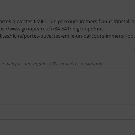
rtes ouvertes EMILE : un parcours immersif pour s’installe
ps://www.groupeares.fr/34-541/le-groupe/nos-
lites/fiche/portes-ouvertes-emile-un-parcours-immersif-pour
 e-mail par une virgule. (200 caractères maximum)