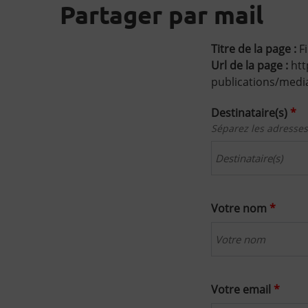
Partager par mail
Titre de la page :
Fi
Url de la page :
htt
publications/medi
Destinataire(s)
*
Séparez les adresses
Votre nom
*
Votre email
*