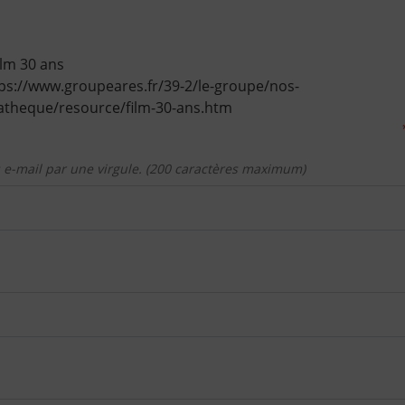
lm 30 ans
ps://www.groupeares.fr/39-2/le-groupe/nos-
atheque/resource/film-30-ans.htm
 e-mail par une virgule. (200 caractères maximum)